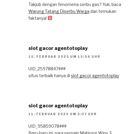
Takjub dengan fenomena serbu gas? Yuk, baca
Warung Tatang Diserbu Warga
dan temukan
faktanya!
slot gacor agentotoplay
10. FEBRUAR 2025 UM 15:06 UHR
UID_25978847###
situs terbaik hanya di
slot gacor agentotoplay
slot gacor agentotoplay
11. FEBRUAR 2025 UM 5:07 UHR
UID_95859078###
Baru-baru ini, para pemain Mahjong Wins 3