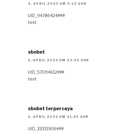
4. APRIL 2025 UM 9:12 UHR
UID_94786424###
test
sbobet
5. APRIL 2025 UM 20:25 UHR
UID_57094612###
test
sbobet terpercaya
5. APRIL 2025 UM 21:39 UHR
UID_33313906###