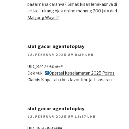
bagaimana caranya? Simak kisah lengkapnya di
artikel
tukang ojek online menang 200 juta dari
Mahjong Ways 2
.
slot gacor agentotoplay
12. FEBRUAR 2025 UM 8:39 UHR
UID_87427935###
Cek yuk! ‍
Operasi Keselamatan 2025 Polres
Ciamis
Siapa tahu bus favoritmu jadi sasaran!
slot gacor agentotoplay
12. FEBRUAR 2025 UM 15:57 UHR
UID_18563832###