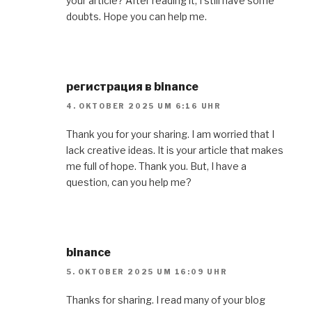
your article? After reading it, I still have some
doubts. Hope you can help me.
регистрация в binance
4. OKTOBER 2025 UM 6:16 UHR
Thank you for your sharing. I am worried that I
lack creative ideas. It is your article that makes
me full of hope. Thank you. But, I have a
question, can you help me?
binance
5. OKTOBER 2025 UM 16:09 UHR
Thanks for sharing. I read many of your blog