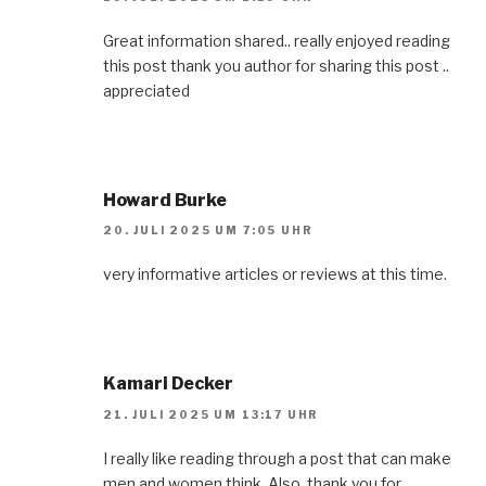
Great information shared.. really enjoyed reading
this post thank you author for sharing this post ..
appreciated
Howard Burke
20. JULI 2025 UM 7:05 UHR
very informative articles or reviews at this time.
Kamari Decker
21. JULI 2025 UM 13:17 UHR
I really like reading through a post that can make
men and women think. Also, thank you for