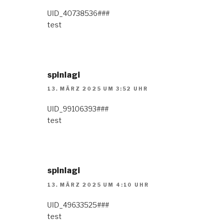
UID_40738536###
test
spinlagi
13. MÄRZ 2025 UM 3:52 UHR
UID_99106393###
test
spinlagi
13. MÄRZ 2025 UM 4:10 UHR
UID_49633525###
test