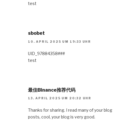
test
sbobet
10. APRIL 2025 UM 19:33 UHR
UID_97884358###
test
最佳Binance推荐代码
13. APRIL 2025 UM 20:32 UHR
Thanks for sharing. I read many of your blog
posts, cool, your blog is very good.