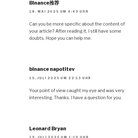
Binance推荐
18. MAI 2025 UM 4:49 UHR
Can you be more specific about the content of
your article? After reading it, I still have some
doubts. Hope you can help me.
binance napotitev
15. JULI 2025 UM 22:13 UHR
Your point of view caught my eye and was very
interesting. Thanks. I have a question for you.
Leonard Bryan
19. JULI 2025 UM 1:19 UHR