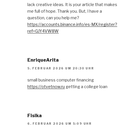
lack creative ideas. It is your article that makes
me full of hope. Thank you. But, I have a
question, can you help me?
https://accounts.binance.info/es-MX/register?
ref=GJY4VW8W
EnriqueArita
5. FEBRUAR 2026 UM 20:30 UHR
small business computer financing
https://otvetnow.ru
getting a college loan
Fisika
6. FEBRUAR 2026 UM 5:09 UHR