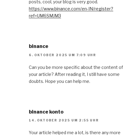
posts, cool, your blog is very good.
https://www.binance.com/en-IN/register?
ref=UM6SMJM3
binance
6. OKTOBER 2025 UM 7:09 UHR
Can you be more specific about the content of
your article? After reading it, I still have some
doubts. Hope you can help me.
binance konto
14. OKTOBER 2025 UM 2:55 UHR
Your article helped me a lot, is there any more