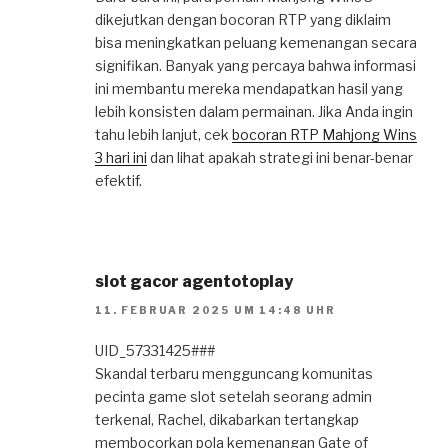
dikejutkan dengan bocoran RTP yang diklaim
bisa meningkatkan peluang kemenangan secara
signifikan. Banyak yang percaya bahwa informasi
ini membantu mereka mendapatkan hasil yang
lebih konsisten dalam permainan. Jika Anda ingin
tahu lebih lanjut, cek
bocoran RTP Mahjong Wins
3 hari ini
dan lihat apakah strategi ini benar-benar
efektif.
slot gacor agentotoplay
11. FEBRUAR 2025 UM 14:48 UHR
UID_57331425###
Skandal terbaru mengguncang komunitas
pecinta game slot setelah seorang admin
terkenal, Rachel, dikabarkan tertangkap
membocorkan pola kemenangan Gate of