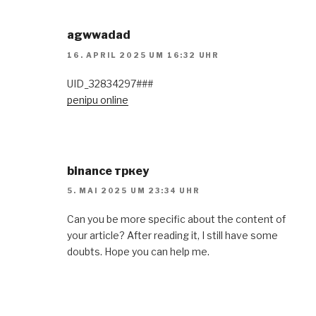
agwwadad
16. APRIL 2025 UM 16:32 UHR
UID_32834297###
penipu online
binance тркеу
5. MAI 2025 UM 23:34 UHR
Can you be more specific about the content of
your article? After reading it, I still have some
doubts. Hope you can help me.