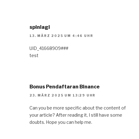
spinlagi
13. MÄRZ 2025 UM 4:46 UHR
UID_41668909###
test
Bonus Pendaftaran Binance
23. MÄRZ 2025 UM 13:29 UHR
Can you be more specific about the content of
your article? After reading it, I still have some
doubts. Hope you can help me.