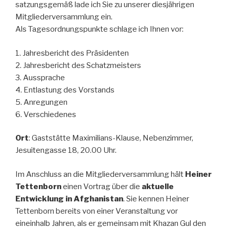
satzungsgemäß lade ich Sie zu unserer diesjährigen
Mitgliederversammlung ein.
Als Tagesordnungspunkte schlage ich Ihnen vor:
1. Jahresbericht des Präsidenten
2. Jahresbericht des Schatzmeisters
3. Aussprache
4. Entlastung des Vorstands
5. Anregungen
6. Verschiedenes
Ort
: Gaststätte Maximilians-Klause, Nebenzimmer,
Jesuitengasse 18, 20.00 Uhr.
Im Anschluss an die Mitgliederversammlung hält
Heiner
Tettenborn
einen Vortrag über die
aktuelle
Entwicklung in Afghanistan
. Sie kennen Heiner
Tettenborn bereits von einer Veranstaltung vor
eineinhalb Jahren, als er gemeinsam mit Khazan Gul den