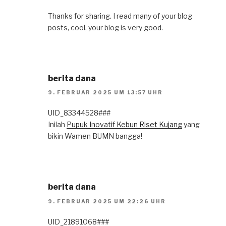
Thanks for sharing. I read many of your blog
posts, cool, your blog is very good.
berita dana
9. FEBRUAR 2025 UM 13:57 UHR
UID_83344528###
Inilah
Pupuk Inovatif Kebun Riset Kujang
yang
bikin Wamen BUMN bangga!
berita dana
9. FEBRUAR 2025 UM 22:26 UHR
UID_21891068###