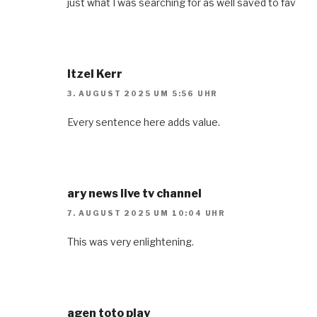
just what I was searching for as well saved to fav
Itzel Kerr
3. AUGUST 2025 UM 5:56 UHR
Every sentence here adds value.
ary news live tv channel
7. AUGUST 2025 UM 10:04 UHR
This was very enlightening.
agen toto play