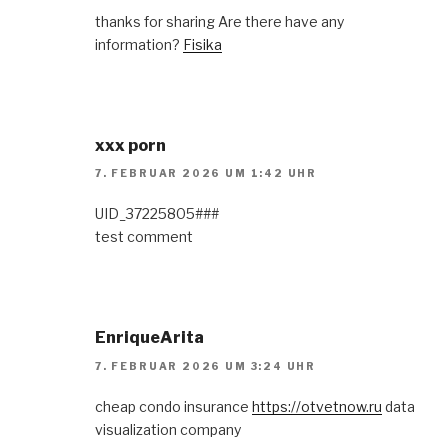
thanks for sharing Are there have any
information?
Fisika
xxx porn
7. FEBRUAR 2026 UM 1:42 UHR
UID_37225805###
test comment
EnriqueArita
7. FEBRUAR 2026 UM 3:24 UHR
cheap condo insurance
https://otvetnow.ru
data
visualization company