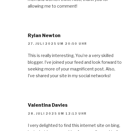
allowing me to comment!
Rylan Newton
27. JULI 2025 UM 20:50 UHR
This is really interesting, You’re a very skilled
blogger. I’ve joined your feed and look forward to
seeking more of your magnificent post. Also,
I’ve shared your site in my social networks!
Valentina Davies
28. JULI 2025 UM 12:13 UHR
I very delighted to find this internet site on bing,