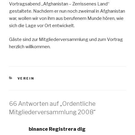
Vortragsabend „Afghanistan – Zerrissenes Land“
gestaltete. Nachdem er nun noch zweimal in Afghanistan
war, wollen wir von ihm aus berufenem Munde hören, wie
sich die Lage vor Ort entwickelt.
Gäste sind zur Mitgliederversammlung und zum Vortrag
herzlich willkommen.
KATEGORIEN
VEREIN
66 Antworten auf „Ordentliche
Mitgliederversammlung 2008“
binance Registrera dig