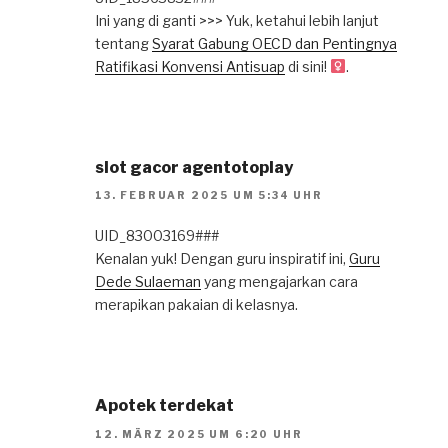
Ini yang di ganti >>> Yuk, ketahui lebih lanjut
tentang
Syarat Gabung OECD dan Pentingnya
Ratifikasi Konvensi Antisuap
di sini!
.
slot gacor agentotoplay
13. FEBRUAR 2025 UM 5:34 UHR
UID_83003169###
Kenalan yuk! Dengan guru inspiratif ini,
Guru
Dede Sulaeman
yang mengajarkan cara
merapikan pakaian di kelasnya.
Apotek terdekat
12. MÄRZ 2025 UM 6:20 UHR