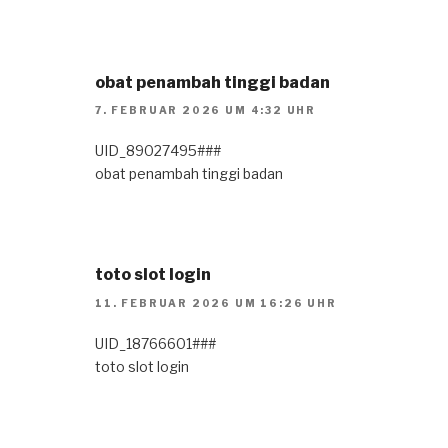
obat penambah tinggi badan
7. FEBRUAR 2026 UM 4:32 UHR
UID_89027495###
obat penambah tinggi badan
toto slot login
11. FEBRUAR 2026 UM 16:26 UHR
UID_18766601###
toto slot login