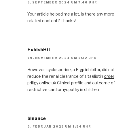
5. SEPTEMBER 2024 UM 7:46 UHR
Your article helped me a lot, is there any more
related content? Thanks!
ExhishHit
19. NOVEMBER 2024 UM 1:32 UHR
However, cyclosporine, a P gp inhibitor, did not
reduce the renal clearance of sitagliptin
order
priligy online uk
Clinical profile and outcome of
restrictive cardiomyopathy in children
binance
9. FEBRUAR 2025 UM 1:54 UHR