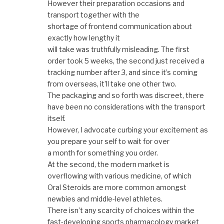
However their preparation occasions and
transport together with the
shortage of frontend communication about
exactly how lengthy it
will take was truthfully misleading. The first
order took 5 weeks, the second just received a
tracking number after 3, and since it’s coming
from overseas, it’ll take one other two.
The packaging and so forth was discreet, there
have been no considerations with the transport
itself.
However, I advocate curbing your excitement as
you prepare your self to wait for over
a month for something you order.
At the second, the modern market is
overflowing with various medicine, of which
Oral Steroids are more common amongst
newbies and middle-level athletes.
There isn’t any scarcity of choices within the
fast-developing sports pharmacology market