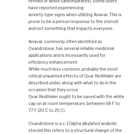
refined or white carbohydrates). Some users
have reported experiencing
anxiety-type signs when utilizing Anavar. This is
prone to be a person response to the steroid
and not something that impacts everyone.
Anavar, commonly often identified as
Oxandrolone, has several reliable medicinal
applications and is incessantly used for
efficiency enhancement.
While much less common, probably the most
critical unwanted effects of Qvar RediHaler are
described under, along with what to do in the
occasion that they occur.
Qvar RediHaler ought to be saved with the white
cap on at room temperature, between 68 F to
77 F (20 C to 25 C).
Oxandrolone is a c-17alpha alkylated anabolic
steroid this refers to a structural change of the