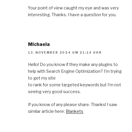
Your point of view caught my eye and was very
interesting. Thanks. I have a question for you.
Michaela
13. NOVEMBER 2024 UM 21:14 UHR
Hello! Do you know if they make any plugins to
help with Search Engine Optimization? I’m trying
to get my site
to rank for some targeted keywords but I’m not
seeing very good success.
If you know of any please share. Thanks! I saw
similar article here:
Blankets