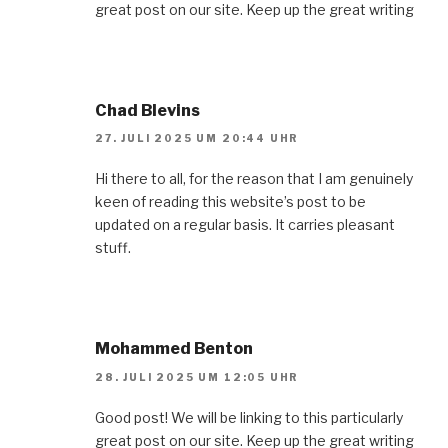
great post on our site. Keep up the great writing
Chad Blevins
27. JULI 2025 UM 20:44 UHR
Hi there to all, for the reason that I am genuinely
keen of reading this website’s post to be
updated on a regular basis. It carries pleasant
stuff.
Mohammed Benton
28. JULI 2025 UM 12:05 UHR
Good post! We will be linking to this particularly
great post on our site. Keep up the great writing