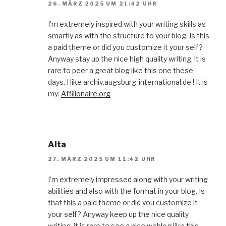
26. MÄRZ 2025 UM 21:42 UHR
I’m extremely inspired with your writing skills as
smartly as with the structure to your blog. Is this
a paid theme or did you customize it your self?
Anyway stay up the nice high quality writing, it is
rare to peer a great blog like this one these
days. I like archiv.augsburg-international.de ! It is
my:
Affilionaire.org
Alta
27. MÄRZ 2025 UM 11:42 UHR
I’m extremely impressed along with your writing
abilities and also with the format in your blog. Is
that this a paid theme or did you customize it
your self? Anyway keep up the nice quality
writing, it is rare to see a nice weblog like this