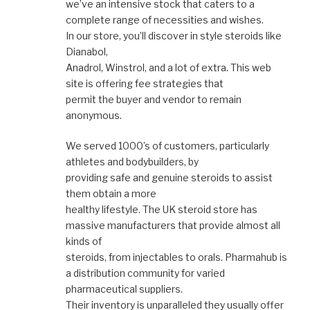
we’ve an intensive stock that caters to a
complete range of necessities and wishes.
In our store, you’ll discover in style steroids like
Dianabol,
Anadrol, Winstrol, and a lot of extra. This web
site is offering fee strategies that
permit the buyer and vendor to remain
anonymous.
We served 1000’s of customers, particularly
athletes and bodybuilders, by
providing safe and genuine steroids to assist
them obtain a more
healthy lifestyle. The UK steroid store has
massive manufacturers that provide almost all
kinds of
steroids, from injectables to orals. Pharmahub is
a distribution community for varied
pharmaceutical suppliers.
Their inventory is unparalleled they usually offer