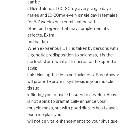
can be
utilized alone at 60-80mg every single day in
males and 10-20mg every single day in females
for 5-7 weeks or in combination with
other androgens that may complement its
effects, Extra
on that later.
When exogenous DHT is taken by persons with
a genetic predisposition to baldness, it is the
perfect storm wanted to increase the speed of
scalp
hair thinning, hair loss and baldness. Pure Anavar
will promote protein synthesis in your muscle
tissue
inflicting your muscle tissues to develop. Anavar
is not going to dramatically enhance your
muscle mass, but with good dietary habits and a
exercise plan, you
will notice vital enhancements to your physique.