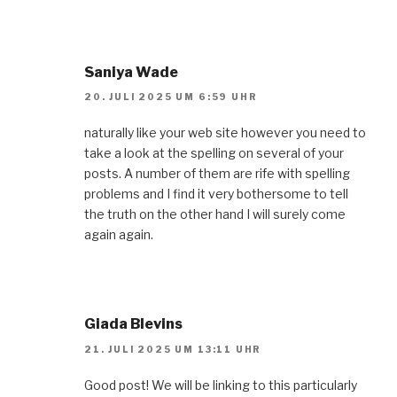
Saniya Wade
20. JULI 2025 UM 6:59 UHR
naturally like your web site however you need to
take a look at the spelling on several of your
posts. A number of them are rife with spelling
problems and I find it very bothersome to tell
the truth on the other hand I will surely come
again again.
Giada Blevins
21. JULI 2025 UM 13:11 UHR
Good post! We will be linking to this particularly