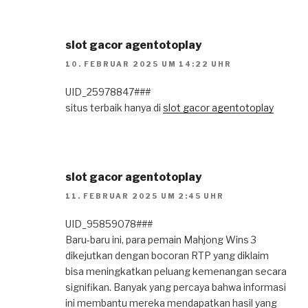
slot gacor agentotoplay
10. FEBRUAR 2025 UM 14:22 UHR
UID_25978847###
situs terbaik hanya di
slot gacor agentotoplay
slot gacor agentotoplay
11. FEBRUAR 2025 UM 2:45 UHR
UID_95859078###
Baru-baru ini, para pemain Mahjong Wins 3
dikejutkan dengan bocoran RTP yang diklaim
bisa meningkatkan peluang kemenangan secara
signifikan. Banyak yang percaya bahwa informasi
ini membantu mereka mendapatkan hasil yang