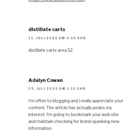
distillate carts
11. JULI 2025 UM 4:15 UHR
distillate carts area 52
Adalyn Cowan
19. JULI 2025 UM 1:13 UHR
I’m often to blogging and i really appreciate your
content. The article has actually peaks my
interest. I’m going to bookmark your web site
and maintain checking for brand spanking new
information.