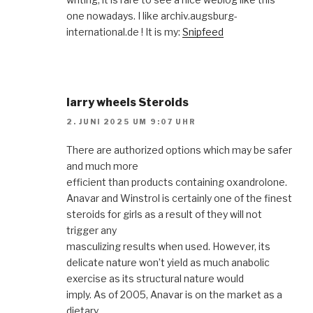
one nowadays. I like archiv.augsburg-
international.de ! It is my:
Snipfeed
larry wheels Steroids
2. JUNI 2025 UM 9:07 UHR
There are authorized options which may be safer
and much more
efficient than products containing oxandrolone.
Anavar and Winstrol is certainly one of the finest
steroids for girls as a result of they will not
trigger any
masculizing results when used. However, its
delicate nature won’t yield as much anabolic
exercise as its structural nature would
imply. As of 2005, Anavar is on the market as a
dietary