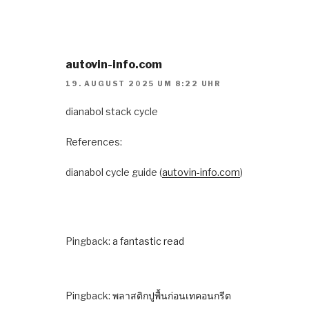
autovin-info.com
19. AUGUST 2025 UM 8:22 UHR
dianabol stack cycle
References:
dianabol cycle guide (
autovin-info.com
)
Pingback:
a fantastic read
Pingback:
พลาสติกปูพื้นก่อนเทคอนกรีต