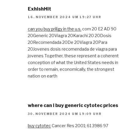
ExhishHit
16. NOVEMBER 2024 UM 19:27 UHR
can you buy priligy in the u.s.
com 20 E2 AD 90
20Generic 20Viagra 20Karachi 20 20Dosis
20Recomendada 20De 20Viagra 20Para
20Jovenes dosis recomendada de viagra para
jovenes Together, these represent a coherent
conception of what the United States needs in
order to remain, economically, the strongest
nation on earth
where can i buy generic cytotec prices
30. NOVEMBER 2024 UM 19:09 UHR
buy cytotec
Cancer Res 2001; 61 3986 97