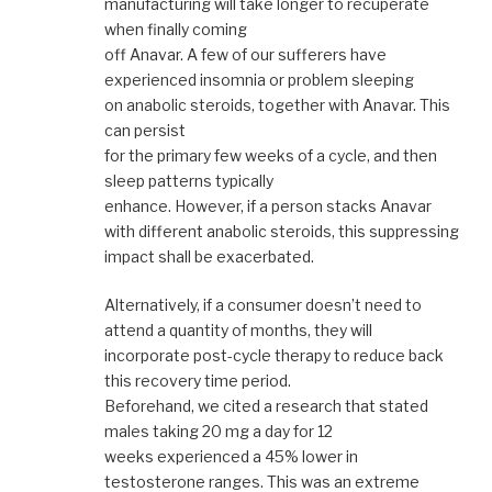
manufacturing will take longer to recuperate
when finally coming
off Anavar. A few of our sufferers have
experienced insomnia or problem sleeping
on anabolic steroids, together with Anavar. This
can persist
for the primary few weeks of a cycle, and then
sleep patterns typically
enhance. However, if a person stacks Anavar
with different anabolic steroids, this suppressing
impact shall be exacerbated.
Alternatively, if a consumer doesn’t need to
attend a quantity of months, they will
incorporate post-cycle therapy to reduce back
this recovery time period.
Beforehand, we cited a research that stated
males taking 20 mg a day for 12
weeks experienced a 45% lower in
testosterone ranges. This was an extreme