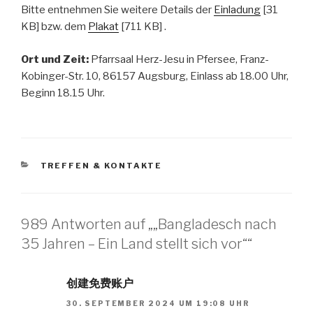
Bitte entnehmen Sie weitere Details der
Einladung
[31
KB] bzw. dem
Plakat
[711 KB] .
Ort und Zeit:
Pfarrsaal Herz-Jesu in Pfersee, Franz-
Kobinger-Str. 10, 86157 Augsburg, Einlass ab 18.00 Uhr,
Beginn 18.15 Uhr.
KATEGORIEN
TREFFEN & KONTAKTE
989 Antworten auf „„Bangladesch nach
35 Jahren – Ein Land stellt sich vor““
创建免费账户
30. SEPTEMBER 2024 UM 19:08 UHR