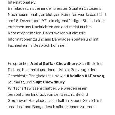
International e.V.
Bangladesch ist einer der jüngsten Staaten Ostasiens.
Nach neunmonatigen blutigen Kämpfen wurde das Land
am 16. Dezember 1971 ein eigenständiger Staat. Leider
erreichen uns Nachrichten von dort meist nur bei
Katastrophenfällen. Daher wollen wir aktuelle
Informationen zu und aus Bangladesh bieten und mit
Fachleuten ins Gespräch kommen.
Es sprechen
Abdul Gaffar Chowdhury,
Schriftsteller,
Dichter, Kolumnist und Journalist, ein Zeitzeuge der
Geschichte Bangladeschs, sowie
Abdullah Al-Farooq
,
Journalist, und
Sujit Chowdhury
,
Wirtschaftswissenschaftler. Sie werden einen
persönlichen Eindruck von der Geschichte und
Gegenwart Bangladeschs erhalten. Freuen Sie sich mit
uns, das Land Bangladesch näher kennen zu lernen.