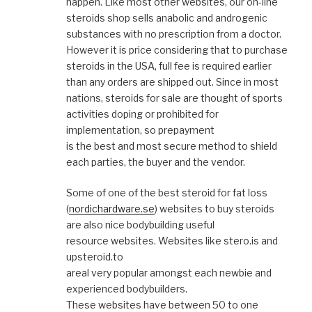
happen. Like most other websites, our on-line
steroids shop sells anabolic and androgenic
substances with no prescription from a doctor.
However it is price considering that to purchase
steroids in the USA, full fee is required earlier
than any orders are shipped out. Since in most
nations, steroids for sale are thought of sports
activities doping or prohibited for
implementation, so prepayment
is the best and most secure method to shield
each parties, the buyer and the vendor.
Some of one of the best steroid for fat loss
(
nordichardware.se
) websites to buy steroids
are also nice bodybuilding useful
resource websites. Websites like stero.is and
upsteroid.to
areal very popular amongst each newbie and
experienced bodybuilders.
These websites have between 50 to one