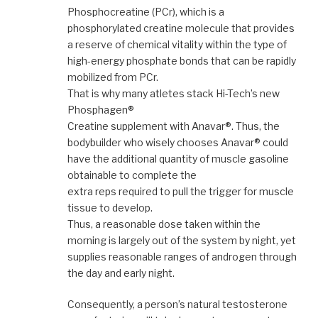
Phosphocreatine (PCr), which is a
phosphorylated creatine molecule that provides
a reserve of chemical vitality within the type of
high-energy phosphate bonds that can be rapidly
mobilized from PCr.
That is why many atletes stack Hi-Tech’s new
Phosphagen®
Creatine supplement with Anavar®. Thus, the
bodybuilder who wisely chooses Anavar® could
have the additional quantity of muscle gasoline
obtainable to complete the
extra reps required to pull the trigger for muscle
tissue to develop.
Thus, a reasonable dose taken within the
morning is largely out of the system by night, yet
supplies reasonable ranges of androgen through
the day and early night.
Consequently, a person’s natural testosterone