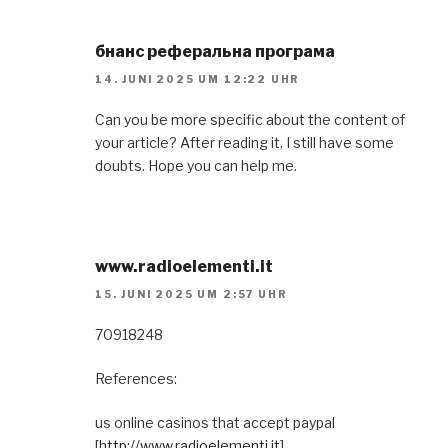
бнанс реферальна програма
14. JUNI 2025 UM 12:22 UHR
Can you be more specific about the content of
your article? After reading it, I still have some
doubts. Hope you can help me.
www.radioelementi.it
15. JUNI 2025 UM 2:57 UHR
70918248
References:
us online casinos that accept paypal
[
http://www.radioelementi.it
]