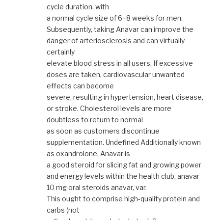
cycle duration, with
a normal cycle size of 6–8 weeks for men.
Subsequently, taking Anavar can improve the
danger of arteriosclerosis and can virtually
certainly
elevate blood stress in all users. If excessive
doses are taken, cardiovascular unwanted
effects can become
severe, resulting in hypertension, heart disease,
or stroke. Cholesterol levels are more
doubtless to return to normal
as soon as customers discontinue
supplementation. Undefined Additionally known
as oxandrolone, Anavar is
a good steroid for slicing fat and growing power
and energy levels within the health club, anavar
10 mg oral steroids anavar, var.
This ought to comprise high-quality protein and
carbs (not