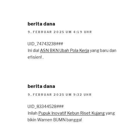
berita dana
9. FEBRUAR 2025 UM 4:19 UHR
UID_74743238###
Ini dia!
ASN BKN Ubah Pola Kerja
yang baru dan
efisien! .
berita dana
9. FEBRUAR 2025 UM 9:32 UHR
UID_83344528###
Inilah
Pupuk Inovatif Kebun Riset Kujang
yang
bikin Wamen BUMN bangga!