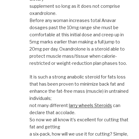
supplement so long as it does not comprise
oxandrolone.
Before any woman increases total Anavar
dosages past the 10mg range she must be
comfortable at this initial dose and creep up in
5mg marks earlier than making a full jump to
20mg per day. Oxandrolone is a steroid able to
protect muscle mass/tissue when calorie-
restricted or weight-reduction plan phases too.
It is such a strong anabolic steroid for fats loss
that has been proven to minimize back fat and
enhance the fat-free mass (muscle) in untrained
individuals;
not many different
larry wheels Steroids
can
declare that accolade.
So now we all know it’s excellent for cutting that
fat and getting
a six-pack, how will we use it for cutting? Simple,