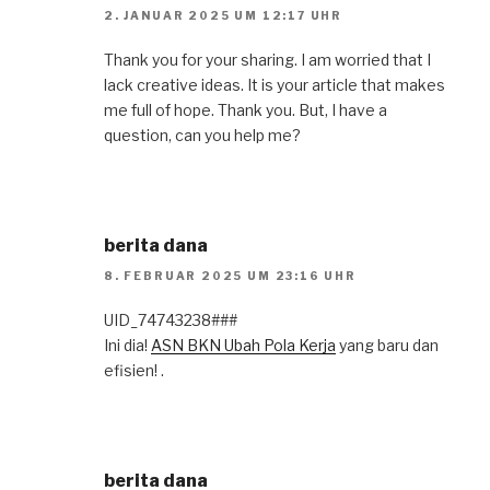
2. JANUAR 2025 UM 12:17 UHR
Thank you for your sharing. I am worried that I
lack creative ideas. It is your article that makes
me full of hope. Thank you. But, I have a
question, can you help me?
berita dana
8. FEBRUAR 2025 UM 23:16 UHR
UID_74743238###
Ini dia!
ASN BKN Ubah Pola Kerja
yang baru dan
efisien! .
berita dana