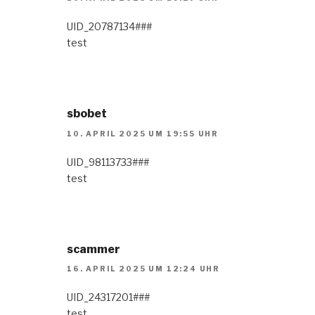
UID_20787134###
test
sbobet
10. APRIL 2025 UM 19:55 UHR
UID_98113733###
test
scammer
16. APRIL 2025 UM 12:24 UHR
UID_24317201###
test