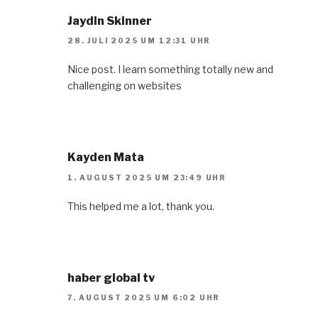
Jaydin Skinner
28. JULI 2025 UM 12:31 UHR
Nice post. I learn something totally new and
challenging on websites
Kayden Mata
1. AUGUST 2025 UM 23:49 UHR
This helped me a lot, thank you.
haber global tv
7. AUGUST 2025 UM 6:02 UHR