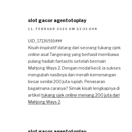
slot gacor agentotoplay
11. FEBRUAR 2025 UM 23:33 UHR
UID_17136916###
Kisah inspiratif datang dari seorang tukang ojek
online asal Tangerang yang berhasil membawa
pulang hadiah fantastis setelah bermain
Mahjong Ways 2. Dengan modal kecil, ia sukses
mengubah nasibnya dan meraih kemenangan
besar senilai 200 juta rupiah. Penasaran
bagaimana caranya? Simak kisah lengkapnya di
artikel
tukang ojek online menang 200 juta dari
Mahjong Ways 2
.
slot gacor agentotoplay