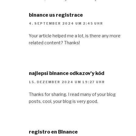
binance us registrace
4. SEPTEMBER 2024 UM 2:45 UHR
Your article helped me a lot, is there any more
related content? Thanks!
najlepsí binance odkazov'y kód
15. DEZEMBER 2024 UM 19:27 UHR
Thanks for sharing. I read many of your blog
posts, cool, your blog is very good.
registro en Binance