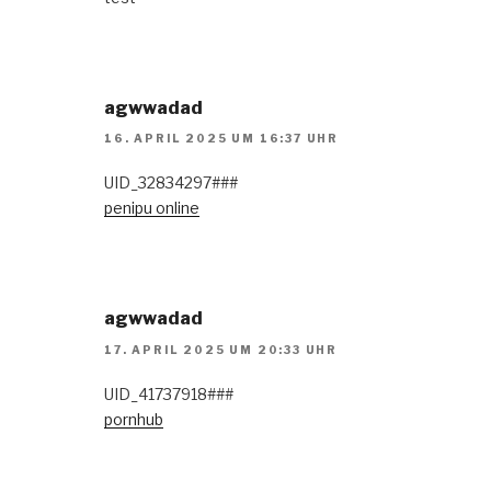
agwwadad
16. APRIL 2025 UM 16:37 UHR
UID_32834297###
penipu online
agwwadad
17. APRIL 2025 UM 20:33 UHR
UID_41737918###
pornhub