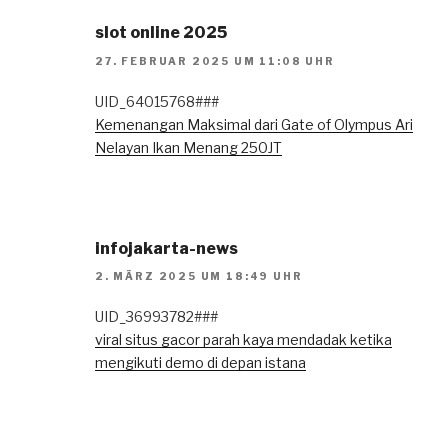
slot online 2025
27. FEBRUAR 2025 UM 11:08 UHR
UID_64015768###
Kemenangan Maksimal dari Gate of Olympus Ari
Nelayan Ikan Menang 250JT
infojakarta-news
2. MÄRZ 2025 UM 18:49 UHR
UID_36993782###
viral situs gacor parah kaya mendadak ketika
mengikuti demo di depan istana