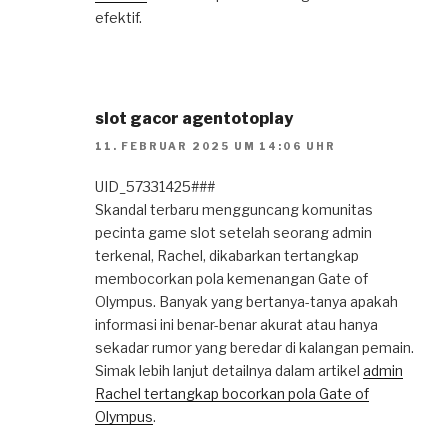
efektif.
slot gacor agentotoplay
11. FEBRUAR 2025 UM 14:06 UHR
UID_57331425###
Skandal terbaru mengguncang komunitas
pecinta game slot setelah seorang admin
terkenal, Rachel, dikabarkan tertangkap
membocorkan pola kemenangan Gate of
Olympus. Banyak yang bertanya-tanya apakah
informasi ini benar-benar akurat atau hanya
sekadar rumor yang beredar di kalangan pemain.
Simak lebih lanjut detailnya dalam artikel
admin
Rachel tertangkap bocorkan pola Gate of
Olympus
.