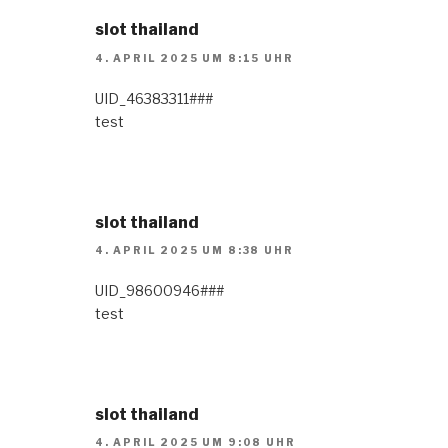
slot thailand
4. APRIL 2025 UM 8:15 UHR
UID_46383311###
test
slot thailand
4. APRIL 2025 UM 8:38 UHR
UID_98600946###
test
slot thailand
4. APRIL 2025 UM 9:08 UHR