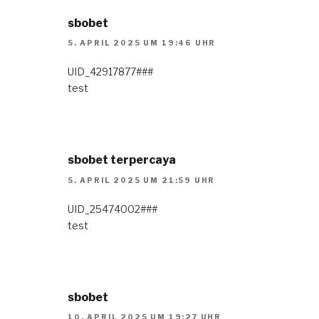
sbobet
5. APRIL 2025 UM 19:46 UHR
UID_42917877###
test
sbobet terpercaya
5. APRIL 2025 UM 21:59 UHR
UID_25474002###
test
sbobet
10. APRIL 2025 UM 19:27 UHR