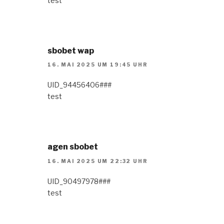
test
sbobet wap
16. MAI 2025 UM 19:45 UHR
UID_94456406###
test
agen sbobet
16. MAI 2025 UM 22:32 UHR
UID_90497978###
test