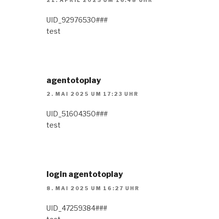
UID_92976530###
test
agentotoplay
2. MAI 2025 UM 17:23 UHR
UID_51604350###
test
login agentotoplay
8. MAI 2025 UM 16:27 UHR
UID_47259384###