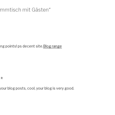
ammtisch mit Gästen“
ng points! ps decent site.
Blog range
HR
your blog posts, cool, your blog is very good.