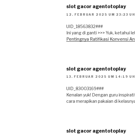
slot gacor agentotoplay
12. FEBRUAR 2025 UM 23:23 U
UID_18563832###
Ini yang di ganti >>> Yuk, ketahui l
Pentingnya Ratifikasi Konvensi An
slot gacor agentotoplay
13. FEBRUAR 2025 UM 14:19 U
UID_83003169###
Kenalan yuk! Dengan guru inspiratif
cara merapikan pakaian di kelasny
slot gacor agentotoplay