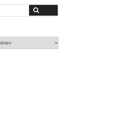
Suchen