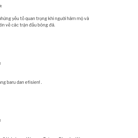
R
những yếu tố quan trọng khi người hâm mộ và
tin về các trận đấu bóng đá.
R
ng baru dan efisien! .
R