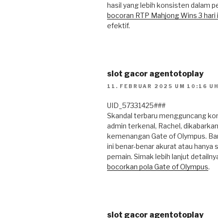
hasil yang lebih konsisten dalam pe
bocoran RTP Mahjong Wins 3 hari i
efektif.
slot gacor agentotoplay
11. FEBRUAR 2025 UM 10:16 U
UID_57331425###
Skandal terbaru mengguncang kom
admin terkenal, Rachel, dikabark
kemenangan Gate of Olympus. Ban
ini benar-benar akurat atau hanya
pemain. Simak lebih lanjut detailny
bocorkan pola Gate of Olympus
.
slot gacor agentotoplay