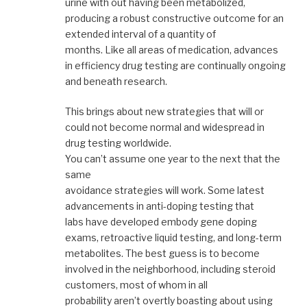
urine with out having been metabolized,
producing a robust constructive outcome for an
extended interval of a quantity of
months. Like all areas of medication, advances
in efficiency drug testing are continually ongoing
and beneath research.
This brings about new strategies that will or
could not become normal and widespread in
drug testing worldwide.
You can’t assume one year to the next that the
same
avoidance strategies will work. Some latest
advancements in anti-doping testing that
labs have developed embody gene doping
exams, retroactive liquid testing, and long-term
metabolites. The best guess is to become
involved in the neighborhood, including steroid
customers, most of whom in all
probability aren’t overtly boasting about using