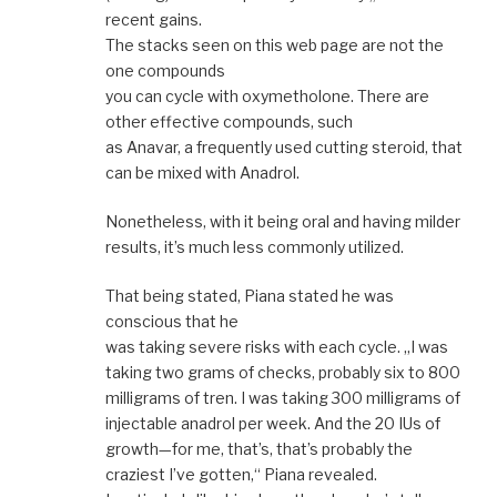
recent gains.
The stacks seen on this web page are not the
one compounds
you can cycle with oxymetholone. There are
other effective compounds, such
as Anavar, a frequently used cutting steroid, that
can be mixed with Anadrol.
Nonetheless, with it being oral and having milder
results, it’s much less commonly utilized.
That being stated, Piana stated he was
conscious that he
was taking severe risks with each cycle. „I was
taking two grams of checks, probably six to 800
milligrams of tren. I was taking 300 milligrams of
injectable anadrol per week. And the 20 IUs of
growth—for me, that’s, that’s probably the
craziest I’ve gotten,“ Piana revealed.