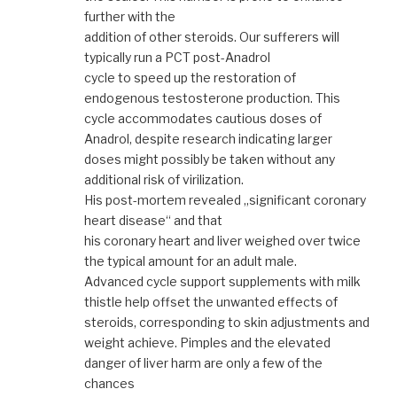
further with the
addition of other steroids. Our sufferers will
typically run a PCT post-Anadrol
cycle to speed up the restoration of
endogenous testosterone production. This
cycle accommodates cautious doses of
Anadrol, despite research indicating larger
doses might possibly be taken without any
additional risk of virilization.
His post-mortem revealed „significant coronary
heart disease“ and that
his coronary heart and liver weighed over twice
the typical amount for an adult male.
Advanced cycle support supplements with milk
thistle help offset the unwanted effects of
steroids, corresponding to skin adjustments and
weight achieve. Pimples and the elevated
danger of liver harm are only a few of the
chances