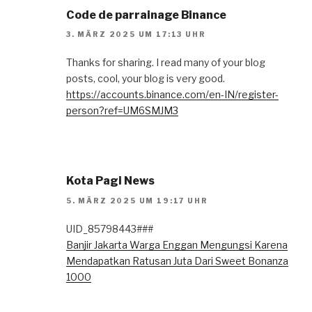
Code de parrainage Binance
3. MÄRZ 2025 UM 17:13 UHR
Thanks for sharing. I read many of your blog
posts, cool, your blog is very good.
https://accounts.binance.com/en-IN/register-
person?ref=UM6SMJM3
Kota Pagi News
5. MÄRZ 2025 UM 19:17 UHR
UID_85798443###
Banjir Jakarta Warga Enggan Mengungsi Karena
Mendapatkan Ratusan Juta Dari Sweet Bonanza
1000