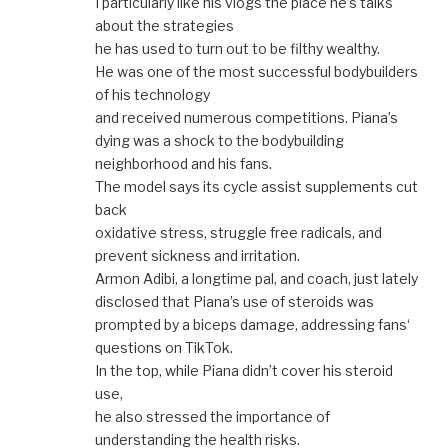
I particularly like his vlogs the place he’s talks
about the strategies
he has used to turn out to be filthy wealthy.
He was one of the most successful bodybuilders
of his technology
and received numerous competitions. Piana’s
dying was a shock to the bodybuilding
neighborhood and his fans.
The model says its cycle assist supplements cut
back
oxidative stress, struggle free radicals, and
prevent sickness and irritation.
Armon Adibi, a longtime pal, and coach, just lately
disclosed that Piana’s use of steroids was
prompted by a biceps damage, addressing fans‘
questions on TikTok.
In the top, while Piana didn’t cover his steroid
use,
he also stressed the importance of
understanding the health risks.