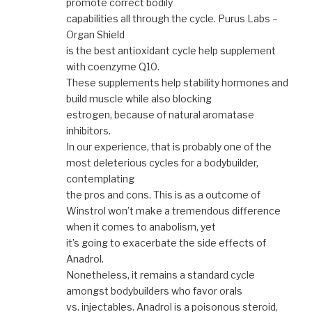
promote correct bodily
capabilities all through the cycle. Purus Labs –
Organ Shield
is the best antioxidant cycle help supplement
with coenzyme Q10.
These supplements help stability hormones and
build muscle while also blocking
estrogen, because of natural aromatase
inhibitors.
In our experience, that is probably one of the
most deleterious cycles for a bodybuilder,
contemplating
the pros and cons. This is as a outcome of
Winstrol won’t make a tremendous difference
when it comes to anabolism, yet
it’s going to exacerbate the side effects of
Anadrol.
Nonetheless, it remains a standard cycle
amongst bodybuilders who favor orals
vs. injectables. Anadrol is a poisonous steroid,