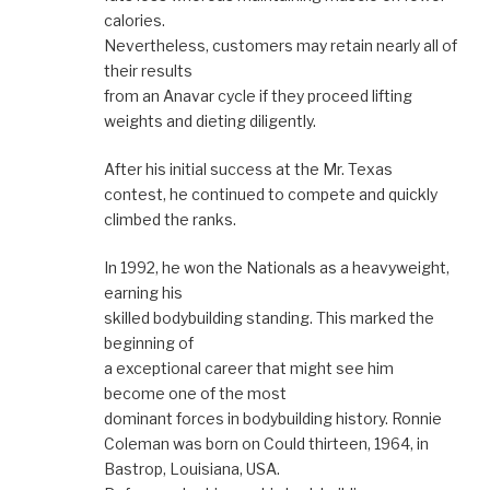
calories.
Nevertheless, customers may retain nearly all of
their results
from an Anavar cycle if they proceed lifting
weights and dieting diligently.
After his initial success at the Mr. Texas
contest, he continued to compete and quickly
climbed the ranks.
In 1992, he won the Nationals as a heavyweight,
earning his
skilled bodybuilding standing. This marked the
beginning of
a exceptional career that might see him
become one of the most
dominant forces in bodybuilding history. Ronnie
Coleman was born on Could thirteen, 1964, in
Bastrop, Louisiana, USA.