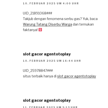
10. FEBRUAR 2025 UM 4:00 UHR
UID_21891068###
Takjub dengan fenomena serbu gas? Yuk, baca
Warung Tatang Diserbu Warga
dan temukan
faktanya!
slot gacor agentotoplay
10. FEBRUAR 2025 UM 16:44 UHR
UID_25978847###
situs terbaik hanya di
slot gacor agentotoplay
slot gacor agentotoplay
11. FEBRUAR 2025 UM 5:13 UHR