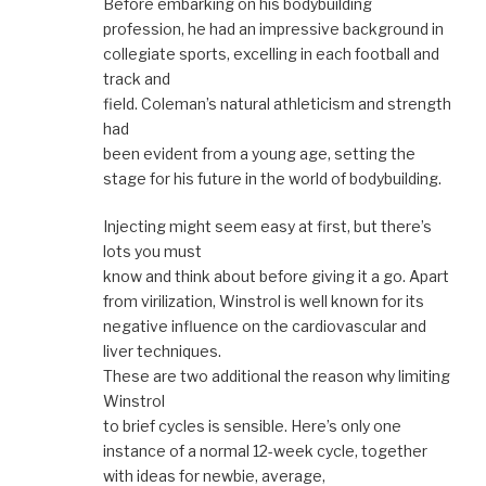
Before embarking on his bodybuilding
profession, he had an impressive background in
collegiate sports, excelling in each football and
track and
field. Coleman’s natural athleticism and strength
had
been evident from a young age, setting the
stage for his future in the world of bodybuilding.
Injecting might seem easy at first, but there’s
lots you must
know and think about before giving it a go. Apart
from virilization, Winstrol is well known for its
negative influence on the cardiovascular and
liver techniques.
These are two additional the reason why limiting
Winstrol
to brief cycles is sensible. Here’s only one
instance of a normal 12-week cycle, together
with ideas for newbie, average,