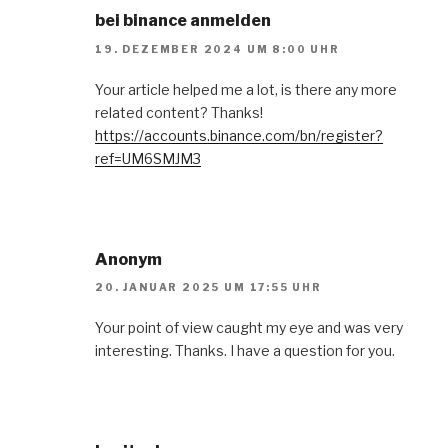
bei binance anmelden
19. DEZEMBER 2024 UM 8:00 UHR
Your article helped me a lot, is there any more
related content? Thanks!
https://accounts.binance.com/bn/register?
ref=UM6SMJM3
Anonym
20. JANUAR 2025 UM 17:55 UHR
Your point of view caught my eye and was very
interesting. Thanks. I have a question for you.