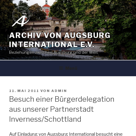
Zum
Inhalt
springen
ARCHIV VON AUGSBURG
INTERNATIONAL E.V.
Beziehungen zwischen Augsburg und der Welt
Menü
VERÖFFENTLICHT
11. MAI 2011
VON
ADMIN
AM
Besuch einer Bürgerdelegation
aus unserer Partnerstadt
Inverness/Schottland
Auf Einladung von Augsburg International besucht eine