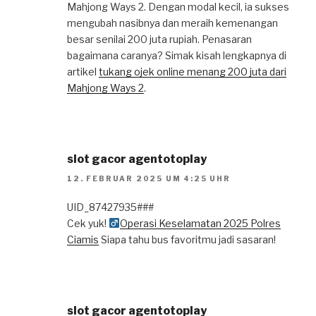
Mahjong Ways 2. Dengan modal kecil, ia sukses
mengubah nasibnya dan meraih kemenangan
besar senilai 200 juta rupiah. Penasaran
bagaimana caranya? Simak kisah lengkapnya di
artikel
tukang ojek online menang 200 juta dari
Mahjong Ways 2
.
slot gacor agentotoplay
12. FEBRUAR 2025 UM 4:25 UHR
UID_87427935###
Cek yuk! ‍
Operasi Keselamatan 2025 Polres
Ciamis
Siapa tahu bus favoritmu jadi sasaran!
slot gacor agentotoplay