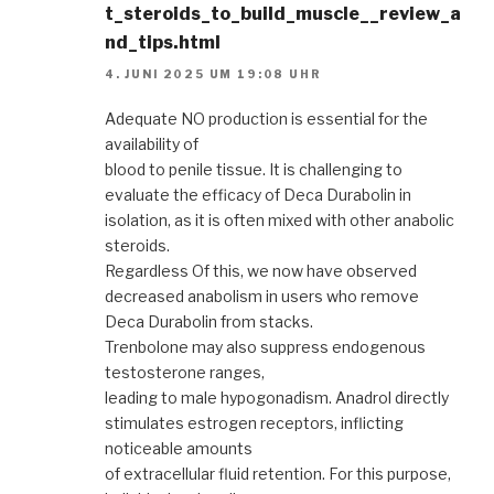
t_steroids_to_build_muscle__review_a
nd_tips.html
4. JUNI 2025 UM 19:08 UHR
Adequate NO production is essential for the
availability of
blood to penile tissue. It is challenging to
evaluate the efficacy of Deca Durabolin in
isolation, as it is often mixed with other anabolic
steroids.
Regardless Of this, we now have observed
decreased anabolism in users who remove
Deca Durabolin from stacks.
Trenbolone may also suppress endogenous
testosterone ranges,
leading to male hypogonadism. Anadrol directly
stimulates estrogen receptors, inflicting
noticeable amounts
of extracellular fluid retention. For this purpose,