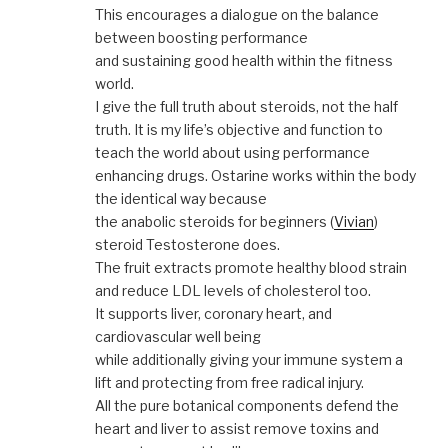
This encourages a dialogue on the balance
between boosting performance
and sustaining good health within the fitness
world.
I give the full truth about steroids, not the half
truth. It is my life’s objective and function to
teach the world about using performance
enhancing drugs. Ostarine works within the body
the identical way because
the anabolic steroids for beginners (
Vivian
)
steroid Testosterone does.
The fruit extracts promote healthy blood strain
and reduce LDL levels of cholesterol too.
It supports liver, coronary heart, and
cardiovascular well being
while additionally giving your immune system a
lift and protecting from free radical injury.
All the pure botanical components defend the
heart and liver to assist remove toxins and