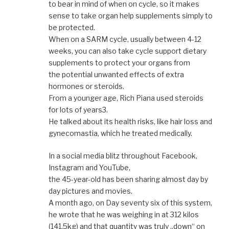
to bear in mind of when on cycle, so it makes
sense to take organ help supplements simply to
be protected.
When on a SARM cycle, usually between 4-12
weeks, you can also take cycle support dietary
supplements to protect your organs from
the potential unwanted effects of extra
hormones or steroids.
From a younger age, Rich Piana used steroids
for lots of years3.
He talked about its health risks, like hair loss and
gynecomastia, which he treated medically.
In a social media blitz throughout Facebook,
Instagram and YouTube,
the 45-year-old has been sharing almost day by
day pictures and movies.
A month ago, on Day seventy six of this system,
he wrote that he was weighing in at 312 kilos
(141.5kg) and that quantity was truly „down“ on