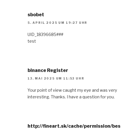
sbobet
5. APRIL 2025 UM 19:27 UHR
UID_18396685###
test
binance Register
13. MAI 2025 UM 11:53 UHR
Your point of view caught my eye and was very
interesting. Thanks. I have a question for you.
http://fineart.sk/cache/permission/bes