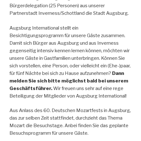
Bürgerdelegation (25 Personen) aus unserer
Partnerstadt Inverness/Schottland die Stadt Augsburg.
Augsburg International stellt ein
Besichtigungsprogramm für unsere Gäste zusammen.
Damit sich Bürger aus Augsburg und aus Inverness
gegenseitig intensiv kennen lernen können, möchten wir
unsere Gäste in Gastfamilien unterbringen. Können Sie
sich vorstellen, eine Person, oder vielleicht ein (Ehe-)paar,
für fünf Nächte bei sich zu Hause aufzunehmen?
Dann
melden Sie sich bitte möglichst bald bei unserem
Geschäftsführer.
Wir freuen uns sehr auf eine rege
Beteiligung der Mitglieder von Augsburg International!
Aus Anlass des 60. Deutschen Mozartfests in Augsburg,
das zur selben Zeit stattfindet, durchzieht das Thema
Mozart die Besuchstage. Anbei finden Sie das geplante
Besuchsprogramm für unsere Gäste.