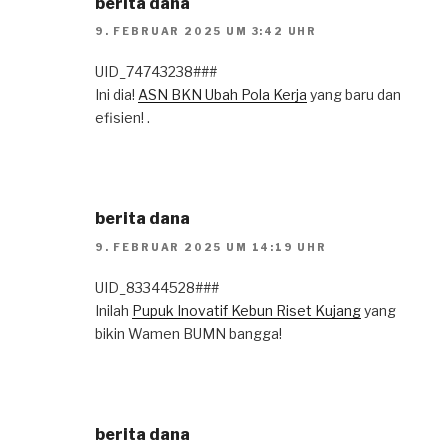
berita dana
9. FEBRUAR 2025 UM 3:42 UHR
UID_74743238###
Ini dia!
ASN BKN Ubah Pola Kerja
yang baru dan
efisien! .
berita dana
9. FEBRUAR 2025 UM 14:19 UHR
UID_83344528###
Inilah
Pupuk Inovatif Kebun Riset Kujang
yang
bikin Wamen BUMN bangga!
berita dana