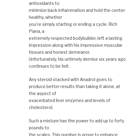
antioxidants to
minimize back inflammation and hold the center
healthy, whether
you’re simply starting or ending a cycle. Rich
Piana, a
extremely respected bodybuilder, left a lasting
impression along with his impressive muscular
tissues and honest demeanor.
Unfortunately, his untimely demise six years ago
continues to be felt.
Any steroid stacked with Anadrol goes to
produce better results than taking it alone, at
the aspect of
exacerbated liver enzymes and levels of
cholesterol.
Such a mixture has the power to add up to forty
pounds to
the scales. This number is prone to enhance