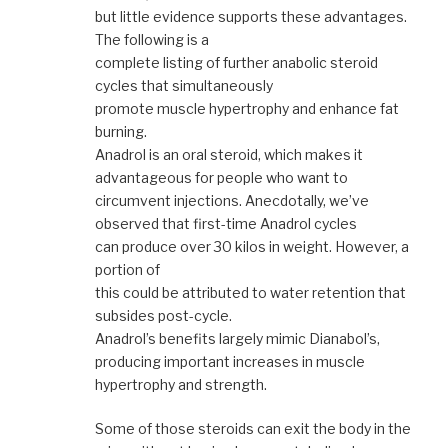
but little evidence supports these advantages.
The following is a
complete listing of further anabolic steroid
cycles that simultaneously
promote muscle hypertrophy and enhance fat
burning.
Anadrol is an oral steroid, which makes it
advantageous for people who want to
circumvent injections. Anecdotally, we’ve
observed that first-time Anadrol cycles
can produce over 30 kilos in weight. However, a
portion of
this could be attributed to water retention that
subsides post-cycle.
Anadrol’s benefits largely mimic Dianabol’s,
producing important increases in muscle
hypertrophy and strength.
Some of those steroids can exit the body in the