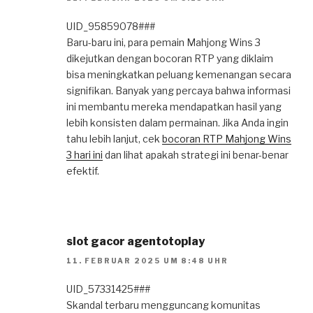
UID_95859078###
Baru-baru ini, para pemain Mahjong Wins 3
dikejutkan dengan bocoran RTP yang diklaim
bisa meningkatkan peluang kemenangan secara
signifikan. Banyak yang percaya bahwa informasi
ini membantu mereka mendapatkan hasil yang
lebih konsisten dalam permainan. Jika Anda ingin
tahu lebih lanjut, cek
bocoran RTP Mahjong Wins
3 hari ini
dan lihat apakah strategi ini benar-benar
efektif.
slot gacor agentotoplay
11. FEBRUAR 2025 UM 8:48 UHR
UID_57331425###
Skandal terbaru mengguncang komunitas