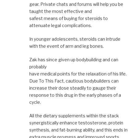
gear. Private chats and forums will help you be
taught the most effective and
safest means of buying for steroids to
attenuate legal complications.
In younger adolescents, steroids can intrude
with the event of arm and leg bones.
Zak has since given up bodybuilding and can
probably
have medical points for the relaxation of his life.
Due To This Fact, cautious bodybuilders can
increase their dose steadily to gauge their
response to this drug in the early phases of a
cycle.
All the dietary supplements within the stack
synergistically enhance testosterone, protein
synthesis, and fat-burning ability, and this ends in
extra muscle progress and improved sports