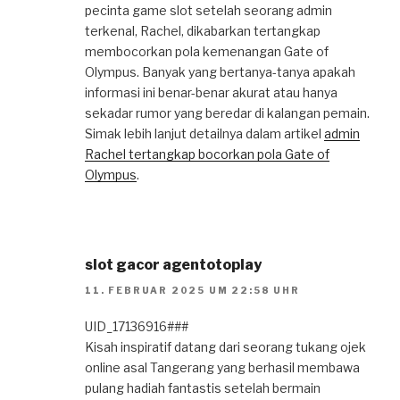
pecinta game slot setelah seorang admin
terkenal, Rachel, dikabarkan tertangkap
membocorkan pola kemenangan Gate of
Olympus. Banyak yang bertanya-tanya apakah
informasi ini benar-benar akurat atau hanya
sekadar rumor yang beredar di kalangan pemain.
Simak lebih lanjut detailnya dalam artikel
admin
Rachel tertangkap bocorkan pola Gate of
Olympus
.
slot gacor agentotoplay
11. FEBRUAR 2025 UM 22:58 UHR
UID_17136916###
Kisah inspiratif datang dari seorang tukang ojek
online asal Tangerang yang berhasil membawa
pulang hadiah fantastis setelah bermain